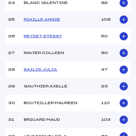
24
BLANC VALENTINE
82
25
RIAILLE ANGIE
108
26
REYDET STESSY
50
27
RAVIER COLLEEN
80
28
SAILIS JULIA
37
29
GAUTHIER AXELLE
23
30
BOUTEILLER MAUREEN
110
31
BRICARD MAUD
103