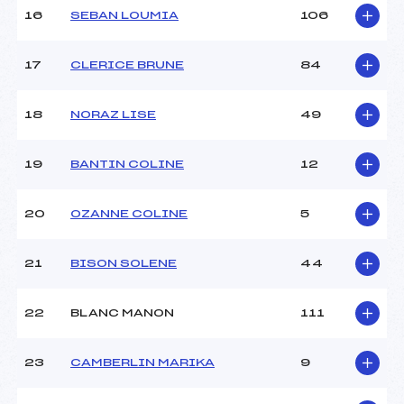
16
SEBAN LOUMIA
106
Pénalité appliquée :
–
Catégorie :
U12
17
CLERICE BRUNE
84
18
NORAZ LISE
49
19
BANTIN COLINE
12
20
OZANNE COLINE
5
21
BISON SOLENE
44
22
BLANC MANON
111
23
CAMBERLIN MARIKA
9