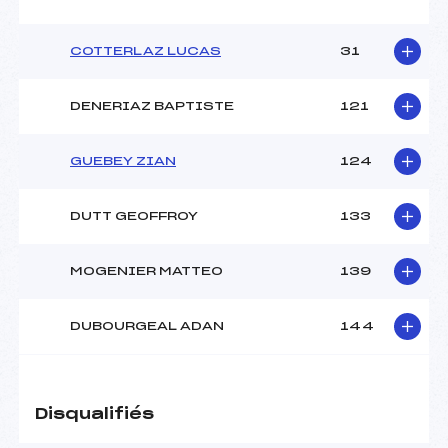
COTTERLAZ LUCAS
31
DENERIAZ BAPTISTE
121
GUEBEY ZIAN
124
DUTT GEOFFROY
133
MOGENIER MATTEO
139
DUBOURGEAL ADAN
144
Disqualifiés