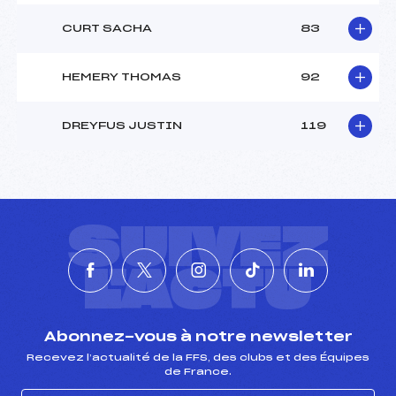
CURT SACHA
83
HEMERY THOMAS
92
DREYFUS JUSTIN
119
SUIVEZ
L'ACTU
Abonnez-vous à notre newsletter
Recevez l’actualité de la FFS, des clubs et des Équipes
de France.