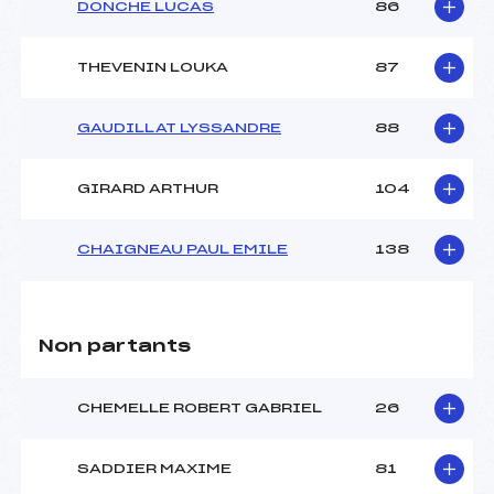
DONCHE LUCAS
86
THEVENIN LOUKA
87
GAUDILLAT LYSSANDRE
88
GIRARD ARTHUR
104
CHAIGNEAU PAUL EMILE
138
Non partants
CHEMELLE ROBERT GABRIEL
26
SADDIER MAXIME
81