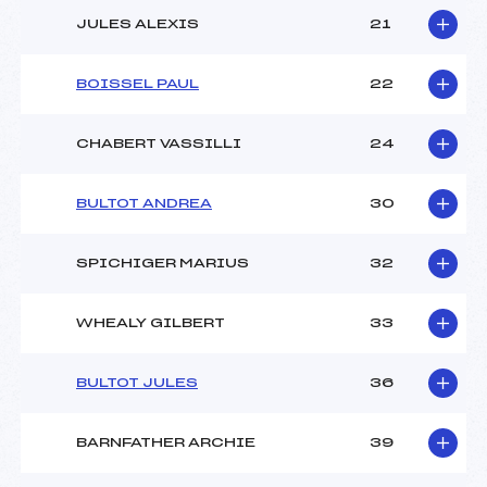
JULES ALEXIS
21
BOISSEL PAUL
22
CHABERT VASSILLI
24
BULTOT ANDREA
30
SPICHIGER MARIUS
32
WHEALY GILBERT
33
BULTOT JULES
36
BARNFATHER ARCHIE
39