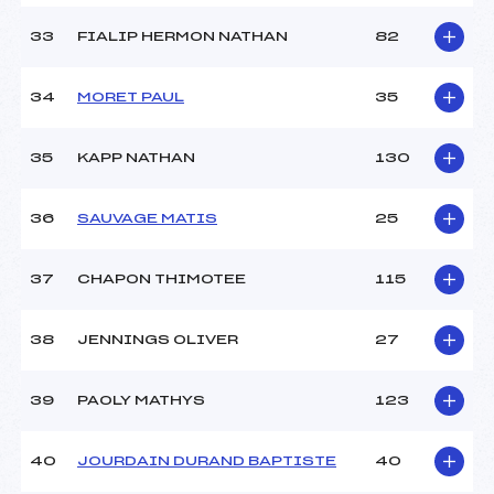
33
FIALIP HERMON NATHAN
82
34
MORET PAUL
35
35
KAPP NATHAN
130
36
SAUVAGE MATIS
25
37
CHAPON THIMOTEE
115
38
JENNINGS OLIVER
27
39
PAOLY MATHYS
123
40
JOURDAIN DURAND BAPTISTE
40