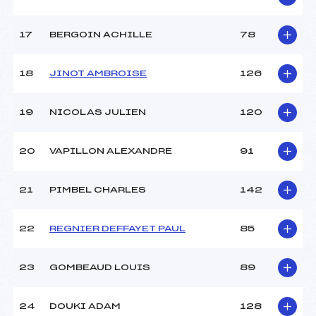
Catégorie :
U8+U10
17
BERGOIN ACHILLE
78
18
JINOT AMBROISE
126
19
NICOLAS JULIEN
120
20
VAPILLON ALEXANDRE
91
21
PIMBEL CHARLES
142
22
REGNIER DEFFAYET PAUL
85
23
GOMBEAUD LOUIS
89
24
DOUKI ADAM
128