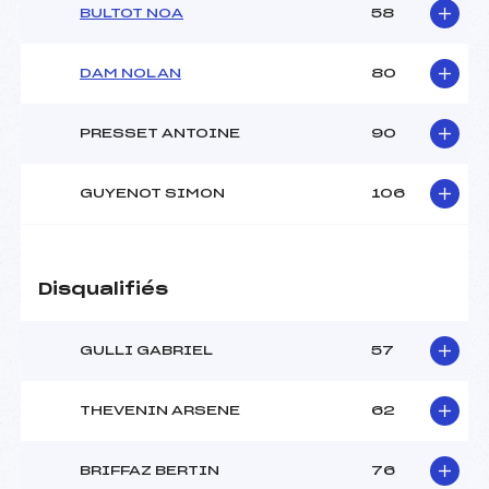
BULTOT NOA
58
DAM NOLAN
80
PRESSET ANTOINE
90
GUYENOT SIMON
106
Disqualifiés
GULLI GABRIEL
57
THEVENIN ARSENE
62
BRIFFAZ BERTIN
76