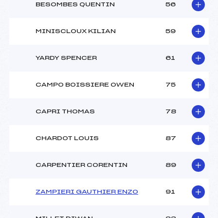
BESOMBES QUENTIN
56
MINISCLOUX KILIAN
59
YARDY SPENCER
61
CAMPO BOISSIERE OWEN
75
CAPRI THOMAS
78
CHARDOT LOUIS
87
CARPENTIER CORENTIN
89
ZAMPIERI GAUTHIER ENZO
91