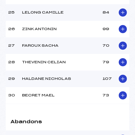
25
LELONG CAMILLE
84
26
ZINK ANTONIN
99
27
FAROUX SACHA
70
28
THEVENIN CELIAN
79
29
HALDANE NICHOLAS
107
30
BECRET MAEL
73
Abandons