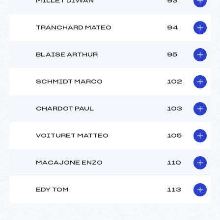
MILLET DIWAN
93
TRANCHARD MATEO
94
BLAISE ARTHUR
95
SCHMIDT MARCO
102
CHARDOT PAUL
103
VOITURET MATTEO
105
MACAJONE ENZO
110
EDY TOM
113