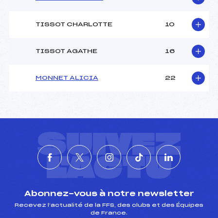
TISSOT CHARLOTTE
10
TISSOT AGATHE
16
MONNET ALICIA
22
SUIVEZ
L'ACTU
Abonnez-vous à notre newsletter
Recevez l’actualité de la FFS, des clubs et des Équipes
de France.