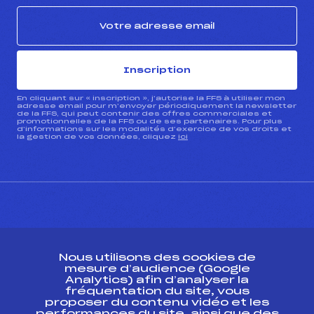
Inscription
En cliquant sur « inscription », j’autorise la FFS à utiliser mon
adresse email pour m’envoyer périodiquement la newsletter
de la FFS, qui peut contenir des offres commerciales et
promotionnelles de la FFS ou de ses partenaires. Pour plus
d’informations sur les modalités d’exercice de vos droits et
la gestion de vos données, cliquez
ici
CONTACT
Nous utilisons des cookies de
ESPACE PRESSE
mesure d’audience (Google
Analytics) afin d’analyser la
fréquentation du site, vous
Ressources
proposer du contenu vidéo et les