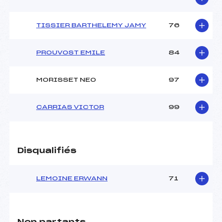
TISSIER BARTHELEMY JAMY
76
PROUVOST EMILE
84
MORISSET NEO
97
CARRIAS VICTOR
99
Disqualifiés
LEMOINE ERWANN
71