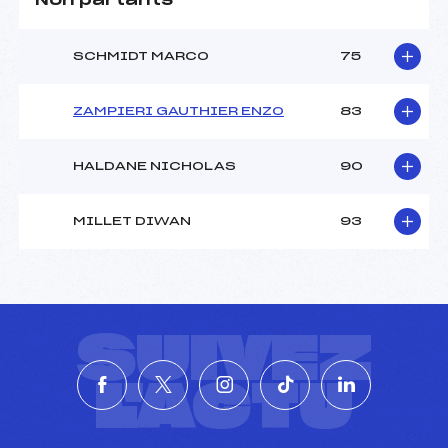
Non partants
SCHMIDT MARCO
75
ZAMPIERI GAUTHIER ENZO
83
HALDANE NICHOLAS
90
MILLET DIWAN
93
SUIVEZ
L'ACTU