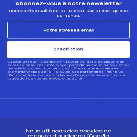
Abonnez-vous à notre newsletter
Recevez l’actualité de la FFS, des clubs et des Équipes
de France.
Inscription
En cliquant sur « inscription », j’autorise la FFS à utiliser mon
adresse email pour m’envoyer périodiquement la newsletter
de la FFS, qui peut contenir des offres commerciales et
promotionnelles de la FFS ou de ses partenaires. Pour plus
d’informations sur les modalités d’exercice de vos droits et
la gestion de vos données, cliquez
ici
CONTACT
Nous utilisons des cookies de
ESPACE PRESSE
mesure d’audience (Google