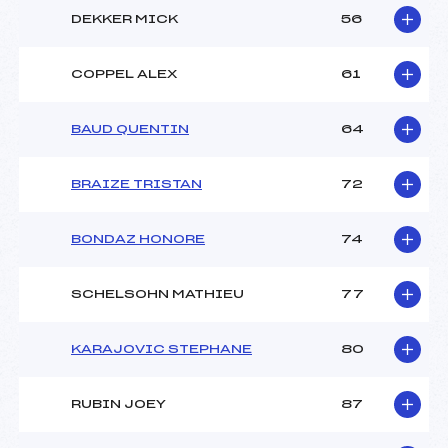
DEKKER MICK
56
COPPEL ALEX
61
BAUD QUENTIN
64
BRAIZE TRISTAN
72
BONDAZ HONORE
74
SCHELSOHN MATHIEU
77
KARAJOVIC STEPHANE
80
RUBIN JOEY
87