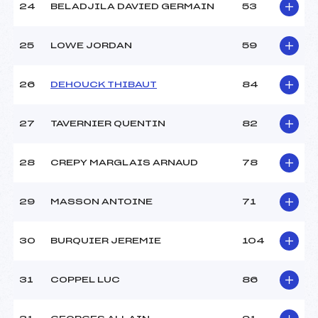
24
BELADJILA DAVIED GERMAIN
53
25
LOWE JORDAN
59
26
DEHOUCK THIBAUT
84
27
TAVERNIER QUENTIN
82
28
CREPY MARGLAIS ARNAUD
78
29
MASSON ANTOINE
71
30
BURQUIER JEREMIE
104
31
COPPEL LUC
86