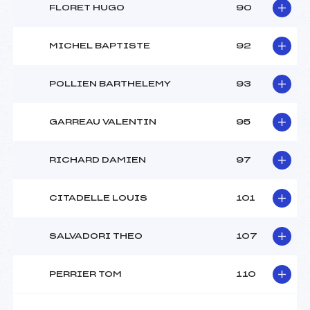
FLORET HUGO
90
MICHEL BAPTISTE
92
POLLIEN BARTHELEMY
93
GARREAU VALENTIN
95
RICHARD DAMIEN
97
CITADELLE LOUIS
101
SALVADORI THEO
107
PERRIER TOM
110