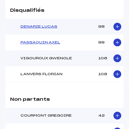
Disqualifiés
DENARIE LUCAS
98
PASSAQUIN AXEL
99
VIGOUROUX GWENOLE
106
LANVERS FLORIAN
108
Non partants
COURMONT GREGOIRE
42