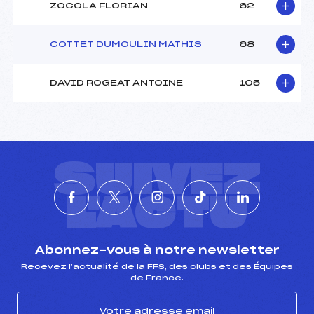
ZOCOLA FLORIAN
62
COTTET DUMOULIN MATHIS
68
DAVID ROGEAT ANTOINE
105
SUIVEZ
L'ACTU
Abonnez-vous à notre newsletter
Recevez l’actualité de la FFS, des clubs et des Équipes
de France.