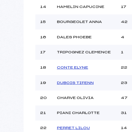
14
HAMELIN CAPUCINE
17
15
BOURGEOLET ANNA
42
16
DALES PHOEBE
4
17
TRIPOGNEZ CLEMENCE
1
18
CONTE ELYNE
22
19
DUBOIS TIFENN
23
20
CHARVE OLIVIA
47
21
PIANI CHARLOTTE
31
22
PERRET LILOU
14