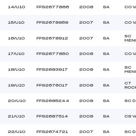
14/U10
FFS2677866
2008
SA
CO V
15/U10
FFS2678959
2007
SA
CO V
SC
16/U10
FFS2678912
2007
SA
MEN
17/U10
FFS2677850
2008
SA
CO V
SC
18/U10
FFS2683917
2008
SA
MEN
CT
19/U10
FFS2676017
2008
SA
ROC
20/U10
FFS2685244
2008
SA
SC 
21/U10
FFS2687514
2008
SA
CS 
22/U10
FFS2674721
2007
SA
SC 