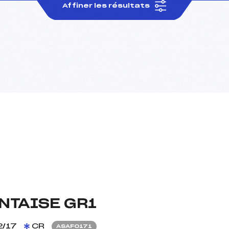
Affiner les résultats
NTAISE GR1
/17
CR
ASAF0171