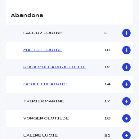
Abandons
Pénalité appliquée :
88.5900
Catégorie :
U16->Mas
FALCOZ LOUISE
2
MAITRE LOUISE
10
ROUX MOLLARD JULIETTE
12
GOULET BEATRICE
14
TRIPIER MARINE
17
VORGER CLOTILDE
18
LALIRE LUCIE
21