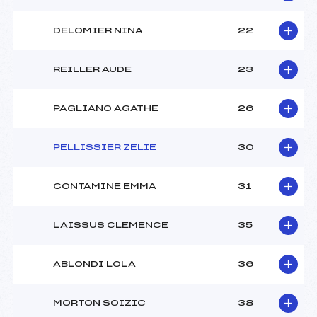
DELOMIER NINA
22
REILLER AUDE
23
PAGLIANO AGATHE
26
PELLISSIER ZELIE
30
CONTAMINE EMMA
31
LAISSUS CLEMENCE
35
ABLONDI LOLA
36
MORTON SOIZIC
38