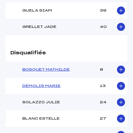
GUELA SIAM
39
GRELLET JADE
40
Disqualifiés
BOSQUET MATHILDE
8
DEMOLIS MARIE
13
SOLAZZO JULIE
24
BLANC ESTELLE
27