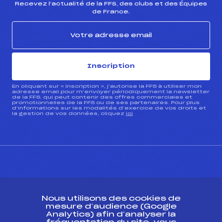
Recevez l’actualité de la FFS, des clubs et des Équipes
de France.
Inscription
En cliquant sur « inscription », j’autorise la FFS à utiliser mon
adresse email pour m’envoyer périodiquement la newsletter
de la FFS, qui peut contenir des offres commerciales et
promotionnelles de la FFS ou de ses partenaires. Pour plus
d’informations sur les modalités d’exercice de vos droits et
la gestion de vos données, cliquez
ici
CONTACT
Nous utilisons des cookies de
ESPACE PRESSE
mesure d’audience (Google
Analytics) afin d’analyser la