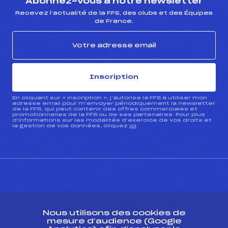
Abonnez-vous à notre newsletter
Recevez l’actualité de la FFS, des clubs et des Équipes
de France.
Inscription
En cliquant sur « inscription », j’autorise la FFS à utiliser mon
adresse email pour m’envoyer périodiquement la newsletter
de la FFS, qui peut contenir des offres commerciales et
promotionnelles de la FFS ou de ses partenaires. Pour plus
d’informations sur les modalités d’exercice de vos droits et
la gestion de vos données, cliquez
ici
CONTACT
Nous utilisons des cookies de
ESPACE PRESSE
mesure d’audience (Google