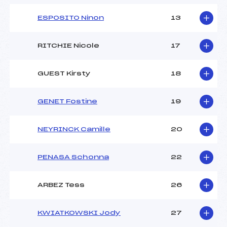
ESPOSITO Ninon
13
RITCHIE Nicole
17
GUEST Kirsty
18
GENET Fostine
19
NEYRINCK Camille
20
PENASA Schonna
22
ARBEZ Tess
26
KWIATKOWSKI Jody
27