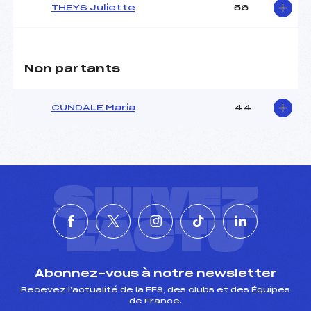
THEYS Juliette
56
Non partants
CUNDALE Maria
44
SUIVEZ
L'ACTU
Abonnez-vous à notre newsletter
Recevez l’actualité de la FFS, des clubs et des Équipes
de France.