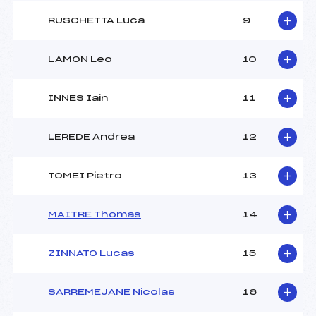
RUSCHETTA Luca
9
LAMON Leo
10
INNES Iain
11
LEREDE Andrea
12
TOMEI Pietro
13
MAITRE Thomas
14
ZINNATO Lucas
15
SARREMEJANE Nicolas
16