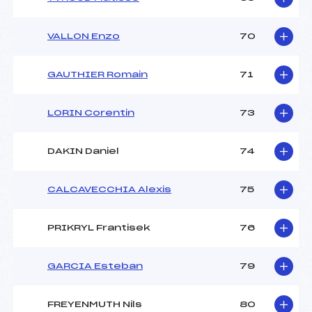
VALLON Enzo
70
GAUTHIER Romain
71
LORIN Corentin
73
DAKIN Daniel
74
CALCAVECCHIA Alexis
75
PRIKRYL Frantisek
76
GARCIA Esteban
79
FREYENMUTH Nils
80