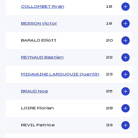
COLLOMBET Ryan
18
BESSON Victor
19
BARALO Elliott
20
REYNAUD Bastien
22
MIDAVAINE LAROUQUIE Quentin
23
BRAUD Noe
25
LOIRE Florian
28
REVIL Patrice
33