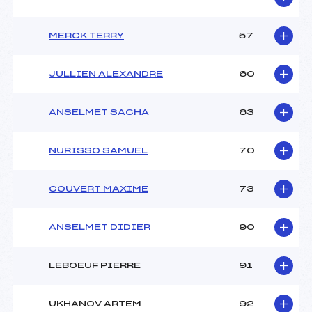
MERCK TERRY
57
JULLIEN ALEXANDRE
60
ANSELMET SACHA
63
NURISSO SAMUEL
70
COUVERT MAXIME
73
ANSELMET DIDIER
90
LEBOEUF PIERRE
91
UKHANOV ARTEM
92