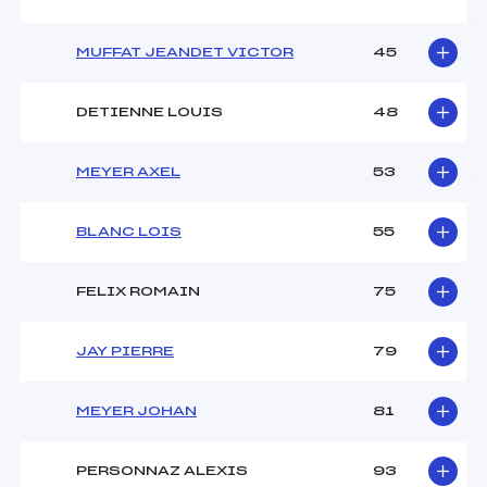
MUFFAT JEANDET VICTOR
45
DETIENNE LOUIS
48
MEYER AXEL
53
BLANC LOIS
55
FELIX ROMAIN
75
JAY PIERRE
79
MEYER JOHAN
81
PERSONNAZ ALEXIS
93