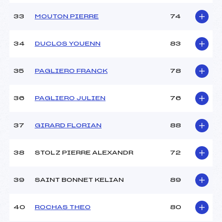
33
MOUTON PIERRE
74
34
DUCLOS YOUENN
83
35
PAGLIERO FRANCK
78
36
PAGLIERO JULIEN
76
37
GIRARD FLORIAN
88
38
STOLZ PIERRE ALEXANDR
72
39
SAINT BONNET KELIAN
89
40
ROCHAS THEO
80