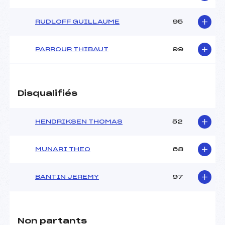
RUDLOFF GUILLAUME
95
PARROUR THIBAUT
99
Disqualifiés
HENDRIKSEN THOMAS
52
MUNARI THEO
68
BANTIN JEREMY
97
Non partants