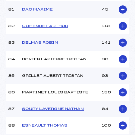
81
DAO MAXIME
45
82
COHENDET ARTHUR
118
83
DELMAS ROBIN
141
84
BOVIER LAPIERRE TRISTAN
90
85
GRILLET AUBERT TRISTAN
93
86
MARTINET LOUIS BAPTISTE
136
87
SOURY LAVERGNE NATHAN
64
88
ESNEAULT THOMAS
106