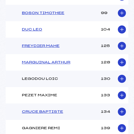
BOSON TIMOTHEE
99
DUC LEO
104
FREYDIER MAHE
125
MARGUINAL ARTHUR
128
LEGODOU LOIC
130
PEZET MAXIME
133
CRUCE BAPTISTE
134
GAGNIERE REMI
139