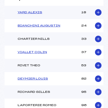
YARD ALEXIS
18
BIANCHINI AUGUSTIN
24
CHARTIER NILLS
33
VIALLET COLIN
37
RIVET THEO
53
DEYMIER LOUIS
82
RICHARD GILLES
95
LAPORTERIE ROMEO
96