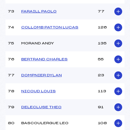
73
FARAILL PAOLO
77
74
COLLOMB PATTON LUCAS
126
75
MORAND ANDY
135
76
BERTRAND CHARLES
55
77
DOMPNIER DYLAN
23
78
NICOUD LOUIS
113
79
DELECLUSE THEO
91
80
BASCOULERGUE LEO
108