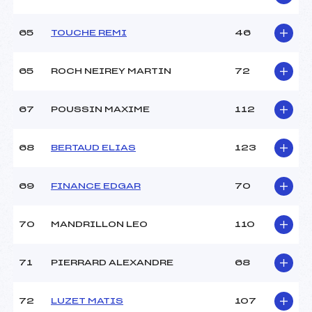
65
TOUCHE REMI
46
65
ROCH NEIREY MARTIN
72
67
POUSSIN MAXIME
112
68
BERTAUD ELIAS
123
69
FINANCE EDGAR
70
70
MANDRILLON LEO
110
71
PIERRARD ALEXANDRE
68
72
LUZET MATIS
107