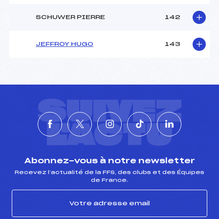
SCHUWER PIERRE
142
JEFFROY HUGO
143
SUIVEZ
L'ACTU
Abonnez-vous à notre newsletter
Recevez l’actualité de la FFS, des clubs et des Équipes
de France.