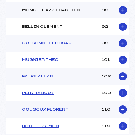
MONGELLAZ SEBASTIEN
88
BELLIN CLEMENT
92
GUIGONNET EDOUARD
98
MUGNIER THEO
101
FAURE ALLAN
102
PERY TANGUY
109
GOUGOUX FLORENT
116
BOCHET SIMON
119