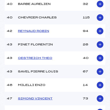
40
BARBE AURELIEN
32
40
CHEVRIER CHARLES
115
42
REYNAUD ROBIN
94
43
PINET FLORENTIN
26
43
OESTREICH THEO
40
43
SAVEL PIERRE LOUIS
67
46
MILELLI ENZO
14
47
SIMOND VINCENT
73