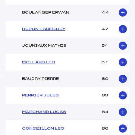
BOULANGER ERWAN
44
DUPONT GREGORY
47
JOUNIAUX MATHIS
54
MOLLARD LEO
57
BAUDRY PIERRE
80
PERRIER JULES
83
MARCHAND LUCAS
84
CONCEILLON LEO
86