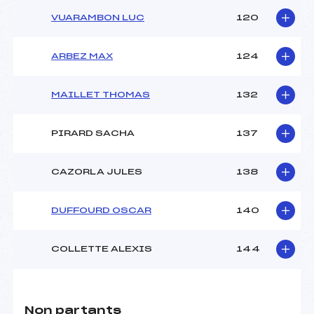
VUARAMBON LUC
120
ARBEZ MAX
124
MAILLET THOMAS
132
PIRARD SACHA
137
CAZORLA JULES
138
DUFFOURD OSCAR
140
COLLETTE ALEXIS
144
Non partants