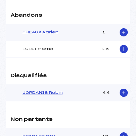
Abandons
THEAUX Adrien
1
FURLI Marco
25
Disqualifiés
JORDANIS Robin
44
Non partants