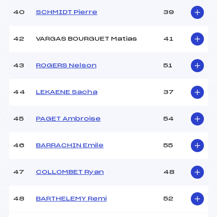
40
SCHMIDT Pierre
39
42
VARGAS BOURGUET Matias
41
43
ROGERS Nelson
51
44
LEKAENE Sacha
37
45
PAGET Ambroise
54
46
BARRACHIN Emile
55
47
COLLOMBET Ryan
48
48
BARTHELEMY Remi
52