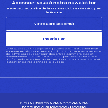
Abonnez-vous à notre newsletter
Recevez l’actualité de la FFS, des clubs et des Équipes
de France.
Inscription
En cliquant sur « inscription », j’autorise la FFS à utiliser mon
adresse email pour m’envoyer périodiquement la newsletter
de la FFS, qui peut contenir des offres commerciales et
promotionnelles de la FFS ou de ses partenaires. Pour plus
d’informations sur les modalités d’exercice de vos droits et
la gestion de vos données, cliquez
ici
CONTACT
Nous utilisons des cookies de
ESPACE PRESSE
mesure d’audience (Google