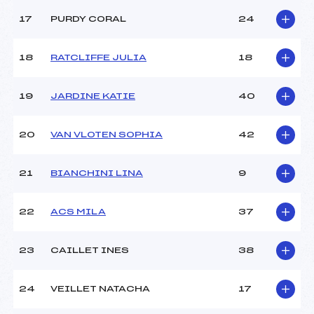
Catégorie :
U8+U10
17
PURDY CORAL
24
18
RATCLIFFE JULIA
18
19
JARDINE KATIE
40
20
VAN VLOTEN SOPHIA
42
21
BIANCHINI LINA
9
22
ACS MILA
37
23
CAILLET INES
38
24
VEILLET NATACHA
17