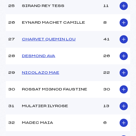
25
SIRAND REY TESS
11
26
EYNARD MACHET CAMILLE
8
27
CHARVET QUEMIN LOU
41
28
DESMOND AVA
26
29
NICOLAZO MAE
22
30
ROSSAT MIGNOD FAUSTINE
30
31
MULATIER ILYROSE
13
32
MADEC MAIA
6