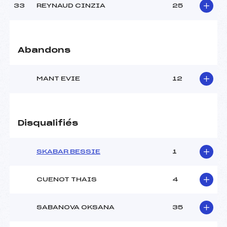
33
REYNAUD CINZIA
25
Abandons
MANT EVIE
12
Disqualifiés
SKABAR BESSIE
1
CUENOT THAIS
4
SABANOVA OKSANA
35