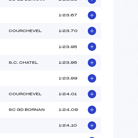
1:23.67
COURCHEVEL
1:23.70
1:23.95
S.C. CHATEL
1:23.95
1:23.99
COURCHEVEL
1:24.01
SC GD BORNAN
1:24.09
1:24.10