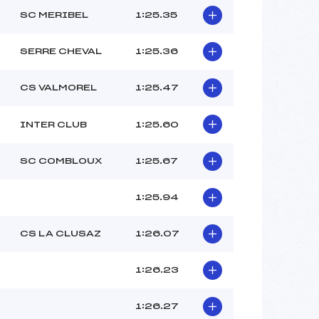
SC MERIBEL
1:25.35
SERRE CHEVAL
1:25.36
CS VALMOREL
1:25.47
INTER CLUB
1:25.60
SC COMBLOUX
1:25.67
1:25.94
CS LA CLUSAZ
1:26.07
1:26.23
1:26.27