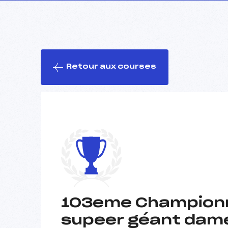
Retour aux courses
103eme Championna
supeer géant dam