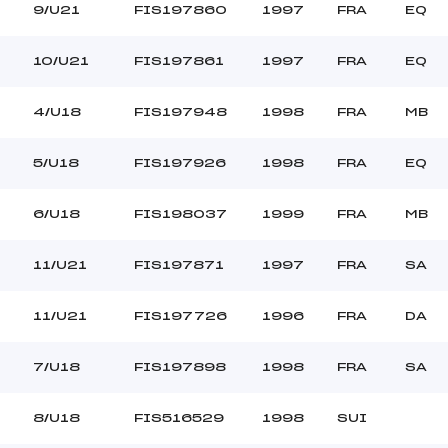
9/U21
FIS197860
1997
FRA
EQ
10/U21
FIS197861
1997
FRA
EQ
4/U18
FIS197948
1998
FRA
MB
5/U18
FIS197926
1998
FRA
EQ
6/U18
FIS198037
1999
FRA
MB
11/U21
FIS197871
1997
FRA
SA
11/U21
FIS197726
1996
FRA
DA
7/U18
FIS197898
1998
FRA
SA
8/U18
FIS516529
1998
SUI