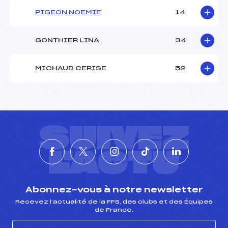
PIGEON NOEMIE
14
GONTHIER LINA
34
MICHAUD CERISE
52
SUIVEZ
L'ACTU
Abonnez-vous à notre newsletter
Recevez l’actualité de la FFS, des clubs et des Équipes
de France.