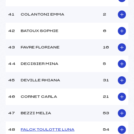
41
COLANTONI EMMA
2
42
BATOUX SOPHIE
6
43
FAVRE FLORIANE
16
44
DECISIER MINA
5
45
DEVILLE RHIANA
31
46
CORNET CARLA
21
47
BEZZI MELIA
53
48
FALCK TOULOTTE LUNA
54