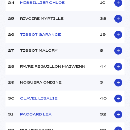
24
MISSILLIER CHLOE
10
25
RIVOIRE MYRTILLE
38
26
TISSOT GARANCE
19
27
TISSOT MALORY
8
28
FAVRE REGUILLON MAIWENN
44
29
NOGUERA ONDINE
3
30
CLAVEL LISALIE
40
31
PACCARD LEA
32