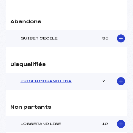
Abandons
GUIBET CECILE
35
Disqualifiés
PRISER MORAND LINA
7
Non partants
LOSSERAND LISE
12