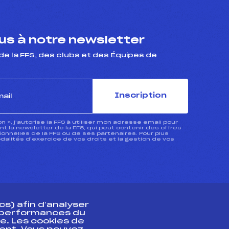
s à notre newsletter
de la FFS, des clubs et des Équipes de
Inscription
ion », j’autorise la FFS à utiliser mon adresse email pour
 la newsletter de la FFS, qui peut contenir des offres
nnelles de la FFS ou de ses partenaires. Pour plus
dalités d’exercice de vos droits et la gestion de vos
s) afin d’analyser
s performances du
e. Les cookies de