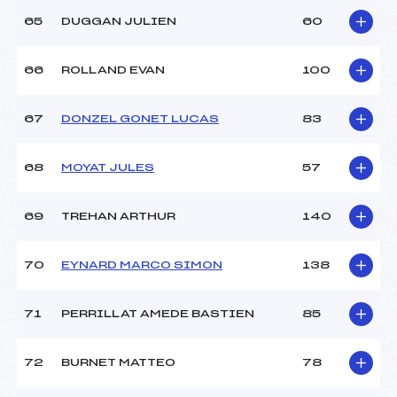
65
DUGGAN JULIEN
60
66
ROLLAND EVAN
100
67
DONZEL GONET LUCAS
83
68
MOYAT JULES
57
69
TREHAN ARTHUR
140
70
EYNARD MARCO SIMON
138
71
PERRILLAT AMEDE BASTIEN
85
72
BURNET MATTEO
78