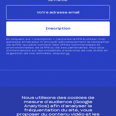
de France.
Inscription
En cliquant sur « inscription », j’autorise la FFS à utiliser mon
adresse email pour m’envoyer périodiquement la newsletter
de la FFS, qui peut contenir des offres commerciales et
promotionnelles de la FFS ou de ses partenaires. Pour plus
d’informations sur les modalités d’exercice de vos droits et
la gestion de vos données, cliquez
ici
CONTACT
Nous utilisons des cookies de
ESPACE PRESSE
mesure d’audience (Google
Analytics) afin d’analyser la
fréquentation du site, vous
Ressources
proposer du contenu vidéo et les