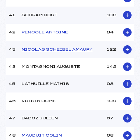
41
SCHRAM NOUT
108
42
PENCOLE ANTOINE
84
43
NICOLAS SCHEIBEL AMAURY
122
43
MONTAGNONI AUGUSTE
142
45
LATHUILLE MATHIS
98
46
VOISIN COME
109
47
BADOZ JULIEN
67
48
MAUDUIT COLIN
68