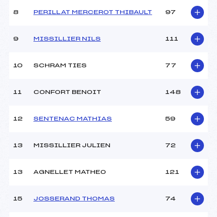
(MB)
Ouvreurs B :
–
8
PERILLAT MERCEROT THIBAULT
97
Ouvreurs C :
–
Ouvreurs D :
–
9
MISSILLIER NILS
111
Ouvreurs E :
–
Météo :
BEAU
10
SCHRAM TIES
77
Neige :
COMPACTE
11
CONFORT BENOIT
148
MANCHE 2
Nombre de portes :
–
12
SENTENAC MATHIAS
59
Heure de départ :
–
Traceur :
FAVRE BENJAMIN (MB)
13
MISSILLIER JULIEN
72
Ouvreurs A :
–
Ouvreurs B :
–
Ouvreurs C :
–
13
AGNELLET MATHEO
121
Ouvreurs D :
–
Ouvreurs E :
–
15
JOSSERAND THOMAS
74
Température départ :
–
Température arrivée :
–