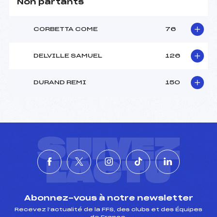
Non partants
CORBETTA COME
76
DELVILLE SAMUEL
126
DURAND REMI
150
SUIVEZ
L'ACTU
Abonnez-vous à notre newsletter
Recevez l’actualité de la FFS, des clubs et des Équipes