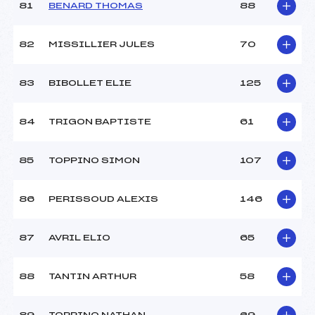
81
BENARD THOMAS
88
82
MISSILLIER JULES
70
83
BIBOLLET ELIE
125
84
TRIGON BAPTISTE
61
85
TOPPINO SIMON
107
86
PERISSOUD ALEXIS
146
87
AVRIL ELIO
65
88
TANTIN ARTHUR
58