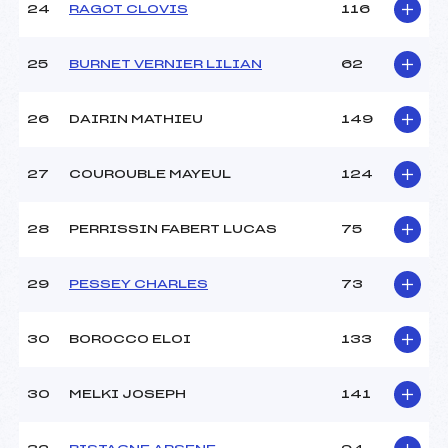
24
RAGOT CLOVIS
116
25
BURNET VERNIER LILIAN
62
26
DAIRIN MATHIEU
149
27
COUROUBLE MAYEUL
124
28
PERRISSIN FABERT LUCAS
75
29
PESSEY CHARLES
73
30
BOROCCO ELOI
133
30
MELKI JOSEPH
141