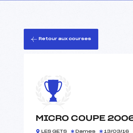
Retour aux courses
MICRO COUPE 200
LES GETS
Dames
13/03/16