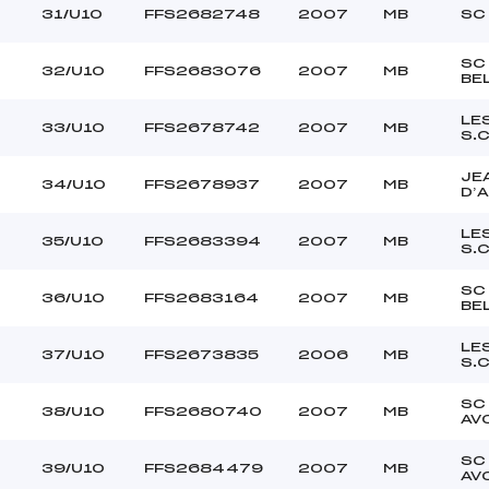
31/U10
FFS2682748
2007
MB
SC
SC
32/U10
FFS2683076
2007
MB
BE
LE
33/U10
FFS2678742
2007
MB
S.
JE
34/U10
FFS2678937
2007
MB
D’
LE
35/U10
FFS2683394
2007
MB
S.
SC
36/U10
FFS2683164
2007
MB
BE
LE
37/U10
FFS2673835
2006
MB
S.
SC
38/U10
FFS2680740
2007
MB
AV
SC
39/U10
FFS2684479
2007
MB
AV