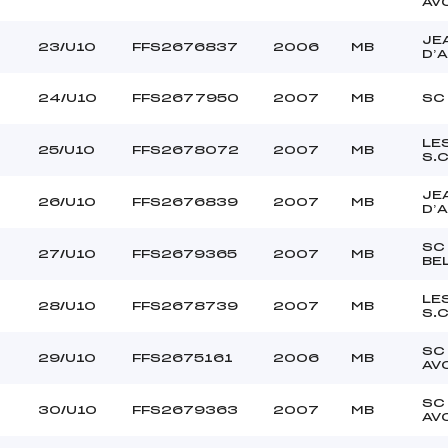
AV
JE
23/U10
FFS2676837
2006
MB
D’
24/U10
FFS2677950
2007
MB
SC
LE
25/U10
FFS2678072
2007
MB
S.
JE
26/U10
FFS2676839
2007
MB
D’
SC
27/U10
FFS2679365
2007
MB
BE
LE
28/U10
FFS2678739
2007
MB
S.
SC
29/U10
FFS2675161
2006
MB
AV
SC
30/U10
FFS2679363
2007
MB
AV