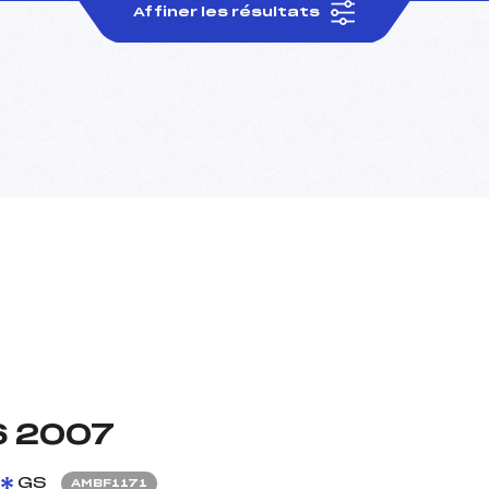
Affiner les résultats
6 2007
GS
AMBF1171