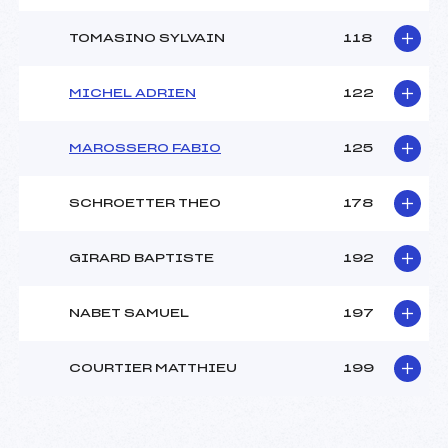
TOMASINO SYLVAIN
118
MICHEL ADRIEN
122
MAROSSERO FABIO
125
SCHROETTER THEO
178
GIRARD BAPTISTE
192
NABET SAMUEL
197
COURTIER MATTHIEU
199