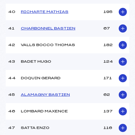
40
RICHARTE MATHIAS
195
41
CHARBONNEL BASTIEN
67
42
VALLS BOCCO THOMAS
182
43
BADET HUGO
124
44
DOQUIN GERARD
171
45
ALAMAGNY BASTIEN
62
46
LOMBARD MAXENCE
137
47
SATTA ENZO
116