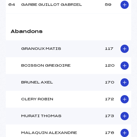
64
GARBE GUILLOT GABRIEL
59
Abandons
GRANOUX MATIS
117
BOISSON GREGOIRE
120
BRUNEL AXEL
170
CLERY ROBIN
172
MURATI THOMAS
173
MALAQUIN ALEXANDRE
176