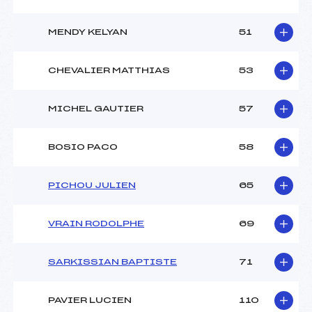
MENDY KELYAN
51
CHEVALIER MATTHIAS
53
MICHEL GAUTIER
57
BOSIO PACO
58
PICHOU JULIEN
65
VRAIN RODOLPHE
69
SARKISSIAN BAPTISTE
71
PAVIER LUCIEN
110