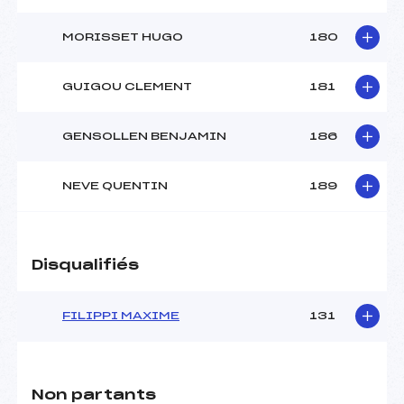
MORISSET HUGO
180
GUIGOU CLEMENT
181
GENSOLLEN BENJAMIN
186
NEVE QUENTIN
189
Disqualifiés
FILIPPI MAXIME
131
Non partants