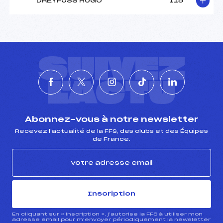
DREYFUSS HUGO
115
SUIVEZ
L'ACTU
Abonnez-vous à notre newsletter
Recevez l’actualité de la FFS, des clubs et des Équipes
de France.
Inscription
En cliquant sur « inscription », j’autorise la FFS à utiliser mon
adresse email pour m’envoyer périodiquement la newsletter