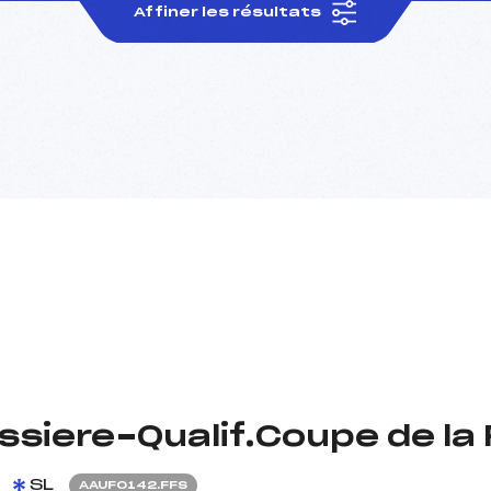
Affiner les résultats
issiere-Qualif.Coupe de la
SL
AAUF0142.FFS