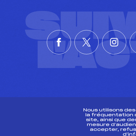
SUI
L'A
Nous utilisons de
la fréquentation
site, ainsi que 
R
mesure d’audien
accepter, refus
d'in