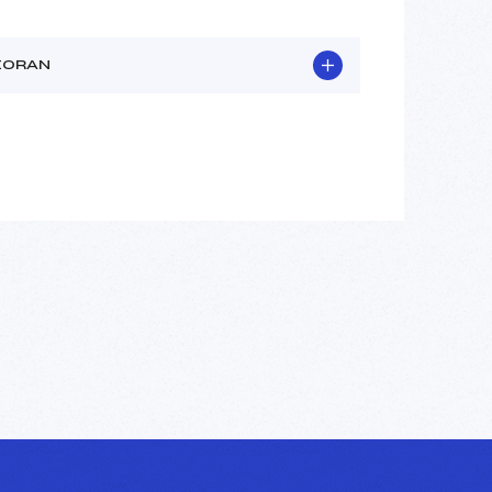
IORAN