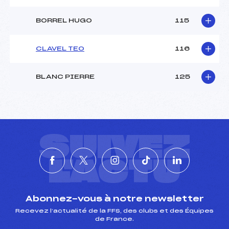
BORREL HUGO
115
CLAVEL TEO
116
BLANC PIERRE
125
SUIVEZ
L'ACTU
Abonnez-vous à notre newsletter
Recevez l’actualité de la FFS, des clubs et des Équipes
de France.