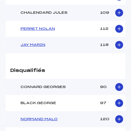
CHALENDARD JULES
109
PERRET NOLAN
112
JAY MARIN
118
Disqualifiés
CONVARD GEORGES
90
BLACK GEORGE
97
NORMAND MALO
120