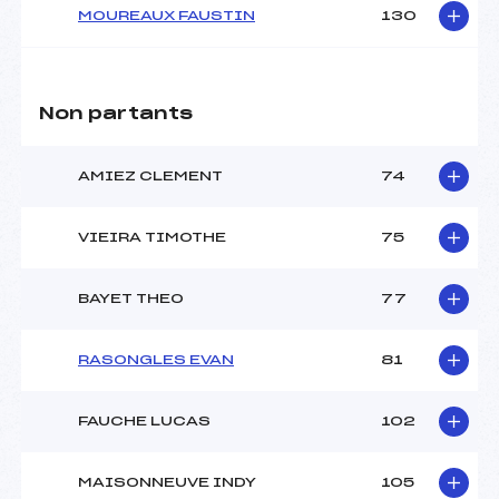
MOUREAUX FAUSTIN
130
Non partants
AMIEZ CLEMENT
74
VIEIRA TIMOTHE
75
BAYET THEO
77
RASONGLES EVAN
81
FAUCHE LUCAS
102
MAISONNEUVE INDY
105