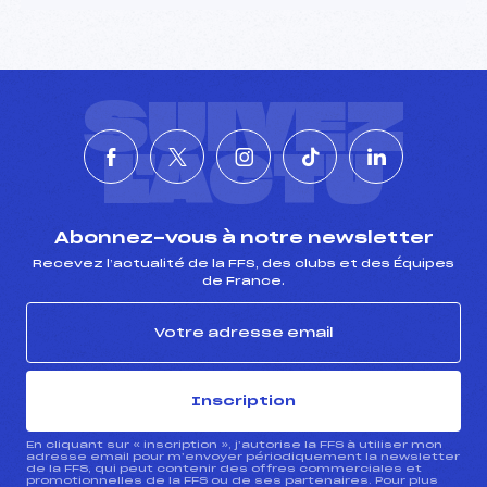
SUIVEZ
L'ACTU
Abonnez-vous à notre newsletter
Recevez l’actualité de la FFS, des clubs et des Équipes
de France.
Inscription
En cliquant sur « inscription », j’autorise la FFS à utiliser mon
adresse email pour m’envoyer périodiquement la newsletter
de la FFS, qui peut contenir des offres commerciales et
promotionnelles de la FFS ou de ses partenaires. Pour plus