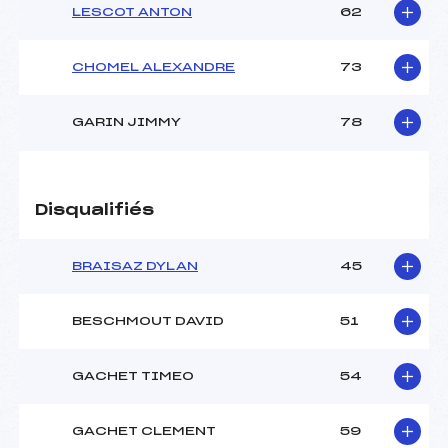
LESCOT ANTON
62
CHOMEL ALEXANDRE
73
GARIN JIMMY
78
Disqualifiés
BRAISAZ DYLAN
45
BESCHMOUT DAVID
51
GACHET TIMEO
54
GACHET CLEMENT
59