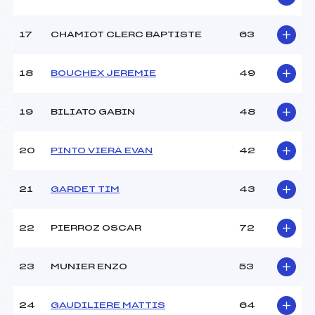
Catégorie :
U10
17
CHAMIOT CLERC BAPTISTE
63
18
BOUCHEX JEREMIE
49
19
BILIATO GABIN
48
20
PINTO VIERA EVAN
42
21
GARDET TIM
43
22
PIERROZ OSCAR
72
23
MUNIER ENZO
53
24
GAUDILIERE MATTIS
64