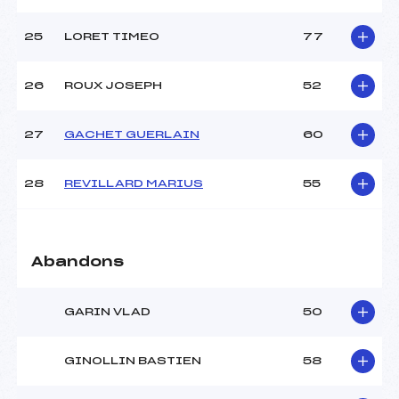
25
LORET TIMEO
77
26
ROUX JOSEPH
52
27
GACHET GUERLAIN
60
28
REVILLARD MARIUS
55
Abandons
GARIN VLAD
50
GINOLLIN BASTIEN
58