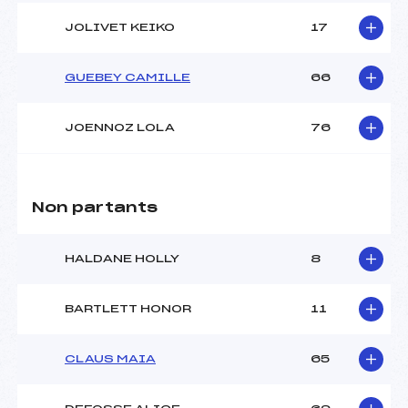
JOLIVET KEIKO
17
GUEBEY CAMILLE
66
JOENNOZ LOLA
76
Non partants
HALDANE HOLLY
8
BARTLETT HONOR
11
CLAUS MAIA
65