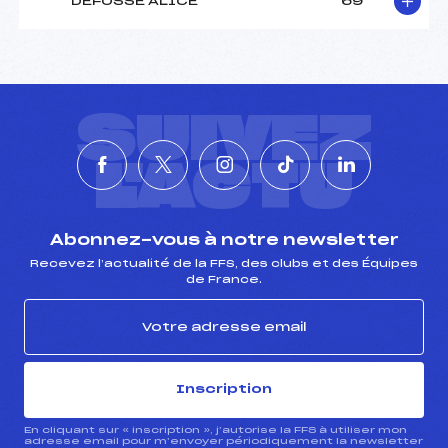
DEFOSSE ALICE
69
SUIVEZ
L'ACTU
Abonnez-vous à notre newsletter
Recevez l’actualité de la FFS, des clubs et des Équipes
de France.
Inscription
En cliquant sur « inscription », j’autorise la FFS à utiliser mon
adresse email pour m’envoyer périodiquement la newsletter