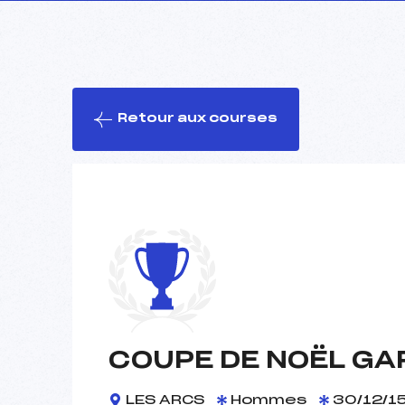
Retour aux courses
COUPE DE NOËL GA
LES ARCS
Hommes
30/12/1