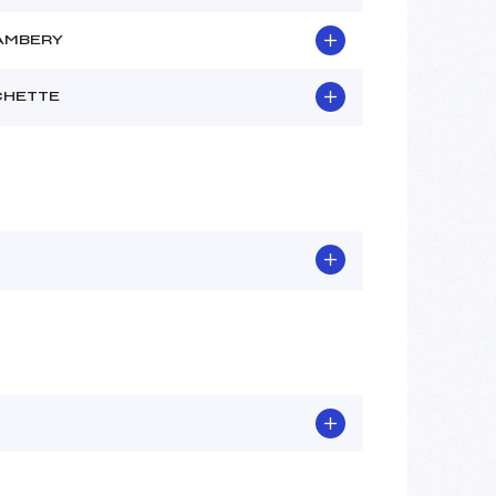
AMBERY
CHETTE