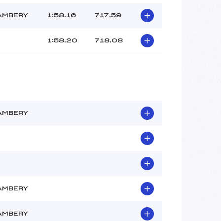
AMBERY
1:58.16
717.59
1:58.20
718.08
AMBERY
AMBERY
AMBERY