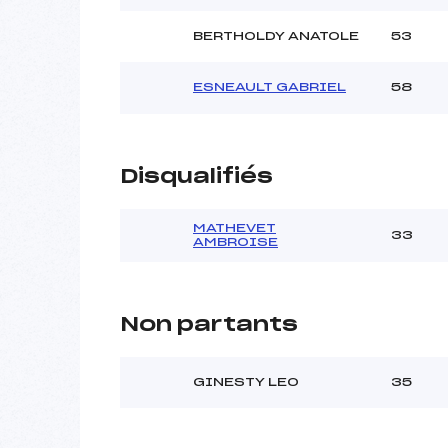
BERTHOLDY ANATOLE
53
ESNEAULT GABRIEL
58
Disqualifiés
MATHEVET
33
AMBROISE
Non partants
GINESTY LEO
35