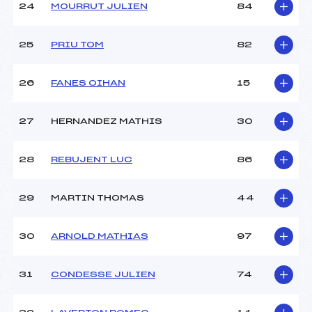
24
MOURRUT JULIEN
84
25
PRIU TOM
82
26
FANES OIHAN
15
27
HERNANDEZ MATHIS
30
28
REBUJENT LUC
86
29
MARTIN THOMAS
44
30
ARNOLD MATHIAS
97
31
CONDESSE JULIEN
74