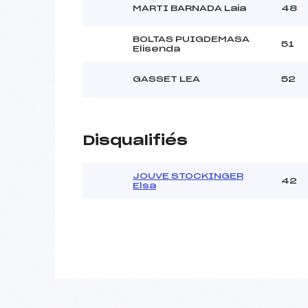
MARTI BARNADA Laia
48
BOLTAS PUIGDEMASA
51
Elisenda
GASSET LEA
52
Disqualifiés
JOUVE STOCKINGER
42
Elsa