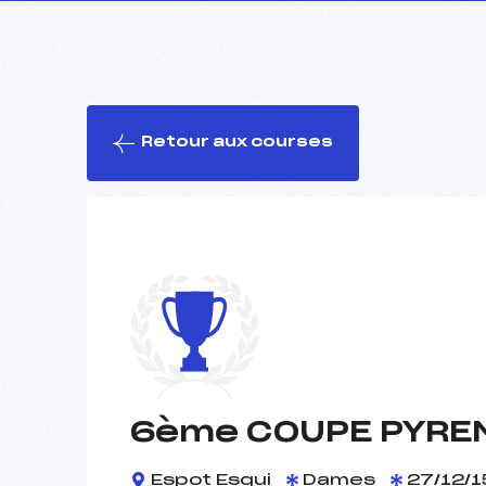
Retour aux courses
6ème COUPE PYRE
Espot Esqui
Dames
27/12/1