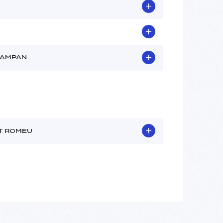
CAMPAN
T ROMEU