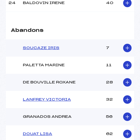
24
BALDOVIN IRENE
40
Abandons
SOUCAZE IRIS
7
PALETTA MARINE
11
DE BOUVILLE ROXANE
28
LANFREY VICTORIA
32
GRANADOS ANDREA
56
DOUAT LISA
62