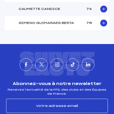
CAUMETTE CANDICE
74
GIMENO GUIMARAES BERTA
76
SUIVEZ
L'ACTU
Abonnez-vous à notre newsletter
Recevez l’actualité de la FFS, des clubs et des Équipes
de France.