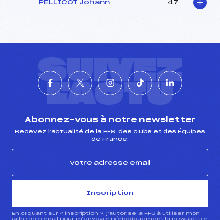
PELLICOT Johann
47
SUIVEZ
L'ACTU
Abonnez-vous à notre newsletter
Recevez l’actualité de la FFS, des clubs et des Équipes
de France.
Inscription
En cliquant sur « inscription », j’autorise la FFS à utiliser mon
adresse email pour m’envoyer périodiquement la newsletter