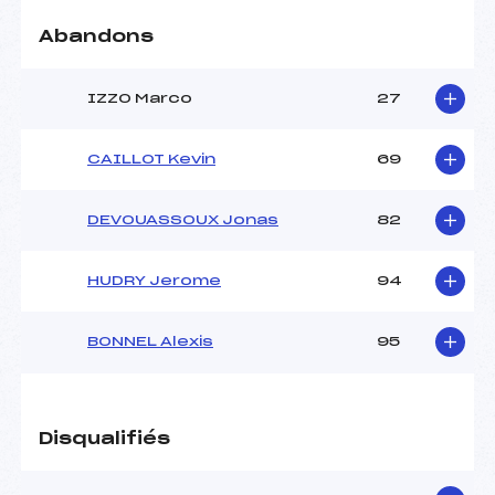
Abandons
IZZO Marco
27
CAILLOT Kevin
69
DEVOUASSOUX Jonas
82
HUDRY Jerome
94
BONNEL Alexis
95
Disqualifiés