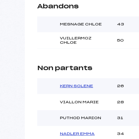
Abandons
MESNAGE CHLOE
43
VUILLERMOZ
50
CHLOE
Non partants
KERN SOLENE
26
VIALLON MARIE
28
PUTHOD MARION
31
NADLER EMMA
34