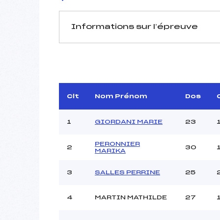
Informations sur l’épreuve
JURY DE COMPÉTITION
Délégué Technique :
CH
Arbitre :
Assistant :
Clt
Nom Prénom
Dos
Dir. Epreuve :
VUIL
1
GIORDANI MARIE
23
PERONNIER
2
30
MANCHE 1
MARIKA
Nombre de portes :
3
SALLES PERRINE
25
Heure de départ :
Traceur :
4
MARTIN MATHILDE
27
Ouvreurs A :
YA
Ouvreurs B :
BOIS BO