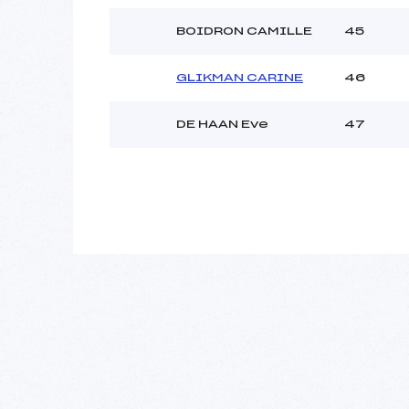
BOIDRON CAMILLE
45
GLIKMAN CARINE
46
DE HAAN Eve
47