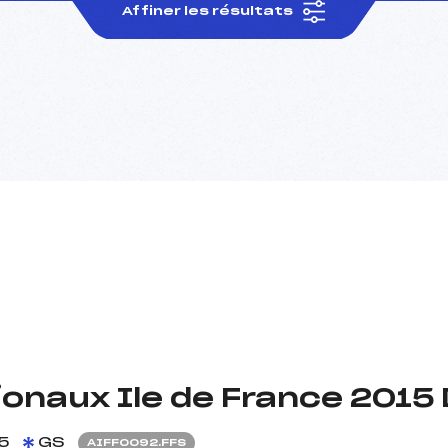
Affiner les résultats
onaux Ile de France 2015
5
GS
AIFF0092.FFS