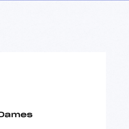
 Dames