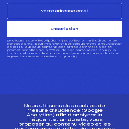
Inscription
En cliquant sur « inscription », j’autorise la FFS à utiliser mon
adresse email pour m’envoyer périodiquement la newsletter
de la FFS, qui peut contenir des offres commerciales et
promotionnelles de la FFS ou de ses partenaires. Pour plus
d’informations sur les modalités d’exercice de vos droits et
la gestion de vos données, cliquez
ici
CONTACT
Nous utilisons des cookies de
ESPACE PRESSE
mesure d’audience (Google
Analytics) afin d’analyser la
fréquentation du site, vous
Ressources
proposer du contenu vidéo et les