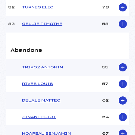
32
TURNES ELIO
78
33
GELLIE TIMOTHE
53
Abandons
TRIPOZ ANTONIN
55
RIVES LOUIS
57
DELALE MATTEO
62
ZINANT ELIOT
64
HOAREAU BENJAMIN
67