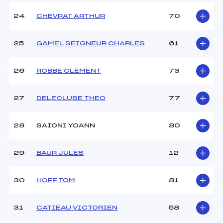
24
CHEVRAT ARTHUR
70
25
GAMEL SEIGNEUR CHARLES
61
26
ROBBE CLEMENT
73
27
DELECLUSE THEO
77
28
SAIONI YOANN
80
29
BAUR JULES
12
30
HOFF TOM
81
31
CATIEAU VICTORIEN
58