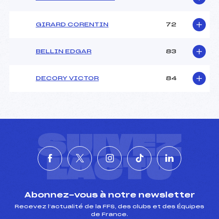
GIRARD CORENTIN
72
BELLIN EDGAR
83
DECORY VICTOR
84
SUIVEZ
L'ACTU
Abonnez-vous à notre newsletter
Recevez l’actualité de la FFS, des clubs et des Équipes
de France.