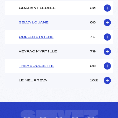
GOARANT LEONIE
36
SELVA LOUANE
66
COLLIN SIXTINE
71
VEYRAC MYRTILLE
79
THEYS JULIETTE
98
LE MEUR TEVA
102
SUIVEZ