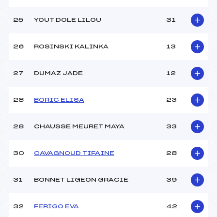
25
YOUT DOLE LILOU
31
26
ROSINSKI KALINKA
13
27
DUMAZ JADE
12
28
BORIC ELISA
23
28
CHAUSSE MEURET MAYA
33
30
CAVAGNOUD TIFAINE
28
31
BONNET LIGEON GRACIE
39
32
FERIGO EVA
42