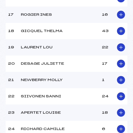
Catégorie :
U10
17
ROGIER INES
16
18
GICQUEL THELMA
43
19
LAURENT LOU
22
20
DESAGE JULIETTE
17
21
NEWBERRY MOLLY
1
22
SIIVONEN SANNI
24
23
APERTET LOUISE
18
24
RICHARD CAMILLE
6