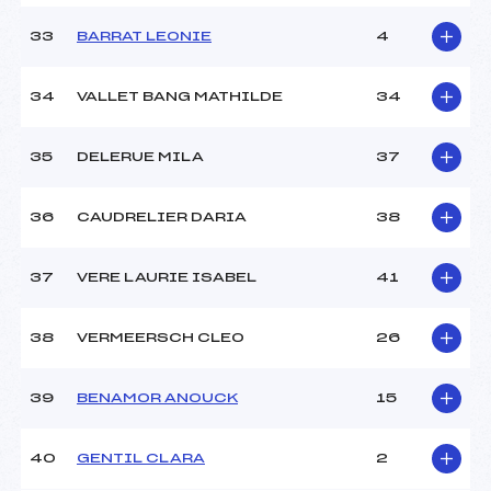
33
BARRAT LEONIE
4
34
VALLET BANG MATHILDE
34
35
DELERUE MILA
37
36
CAUDRELIER DARIA
38
37
VERE LAURIE ISABEL
41
38
VERMEERSCH CLEO
26
39
BENAMOR ANOUCK
15
40
GENTIL CLARA
2