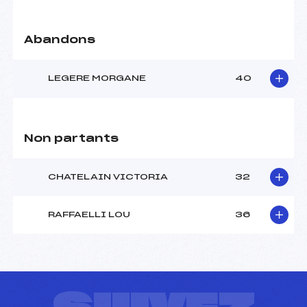
Abandons
LEGERE MORGANE
40
Non partants
CHATELAIN VICTORIA
32
RAFFAELLI LOU
36