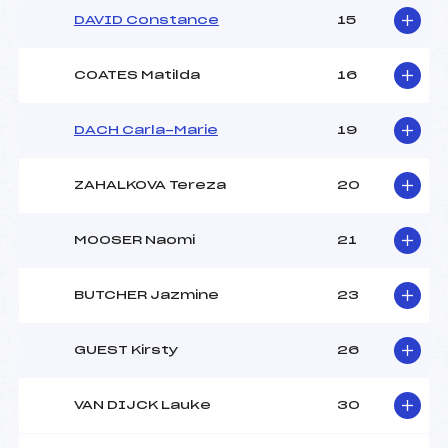
DAVID Constance
15
COATES Matilda
16
DACH Carla-Marie
19
ZAHALKOVA Tereza
20
MOOSER Naomi
21
BUTCHER Jazmine
23
GUEST Kirsty
26
VAN DIJCK Lauke
30