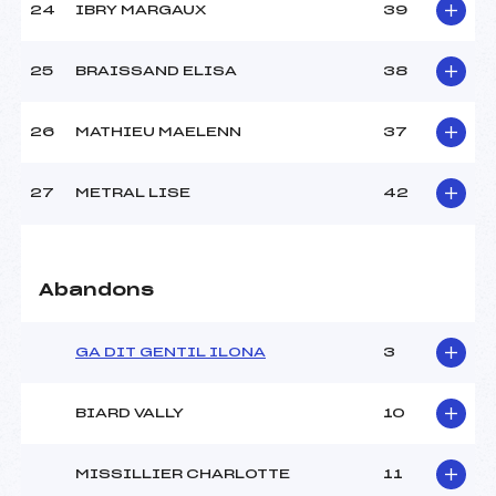
24
IBRY MARGAUX
39
25
BRAISSAND ELISA
38
26
MATHIEU MAELENN
37
27
METRAL LISE
42
Abandons
GA DIT GENTIL ILONA
3
BIARD VALLY
10
MISSILLIER CHARLOTTE
11