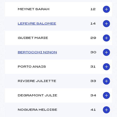
MEYNET SARAH
12
LEFEVRE SALOMEE
14
GUIBET MARIE
29
BERTOCCHI NINON
30
PORTO ANAIS
31
RIVIERE JULIETTE
33
DEGRAMONT JULIE
34
NOGUERA HELOISE
41