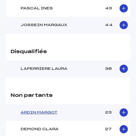
PASCAL INES
43
JOSSEIN MARGAUX
44
Disqualifiés
LAPERRIERE LAURA
36
Non partants
ARDIN MARGOT
23
DEMOND CLARA
27