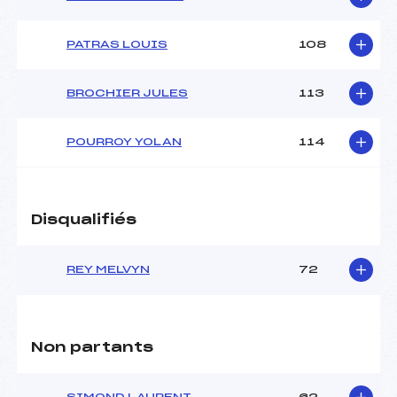
PATRAS LOUIS
108
BROCHIER JULES
113
POURROY YOLAN
114
Disqualifiés
REY MELVYN
72
Non partants