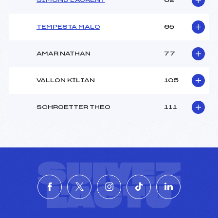
SIMOND LAURENT
62
TEMPESTA MALO
65
AMAR NATHAN
77
VALLON KILIAN
105
SCHROETTER THEO
111
SUIVEZ
L'ACTU