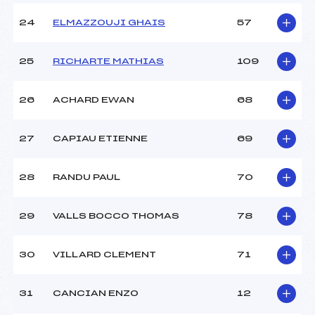
24
ELMAZZOUJI GHAIS
57
25
RICHARTE MATHIAS
109
26
ACHARD EWAN
68
27
CAPIAU ETIENNE
69
28
RANDU PAUL
70
29
VALLS BOCCO THOMAS
78
30
VILLARD CLEMENT
71
31
CANCIAN ENZO
12