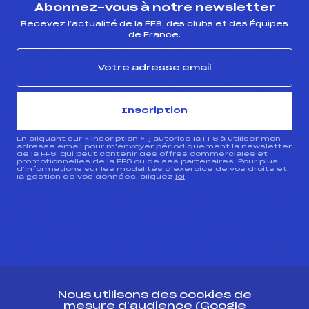
Abonnez-vous à notre newsletter
Recevez l’actualité de la FFS, des clubs et des Équipes
de France.
Inscription
En cliquant sur « inscription », j’autorise la FFS à utiliser mon
adresse email pour m’envoyer périodiquement la newsletter
de la FFS, qui peut contenir des offres commerciales et
promotionnelles de la FFS ou de ses partenaires. Pour plus
d’informations sur les modalités d’exercice de vos droits et
la gestion de vos données, cliquez
ici
CONTACT
Nous utilisons des cookies de
ESPACE PRESSE
mesure d’audience (Google