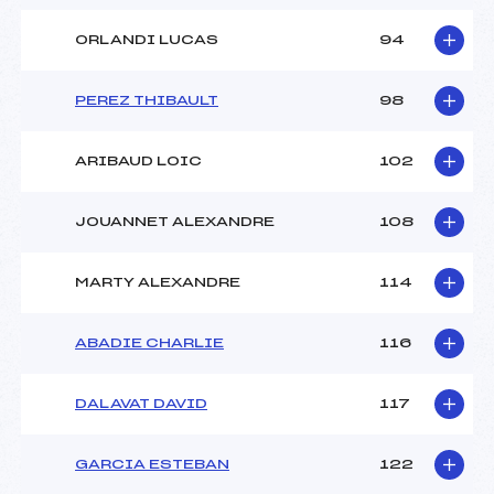
ORLANDI LUCAS
94
PEREZ THIBAULT
98
ARIBAUD LOIC
102
JOUANNET ALEXANDRE
108
MARTY ALEXANDRE
114
ABADIE CHARLIE
116
DALAVAT DAVID
117
GARCIA ESTEBAN
122