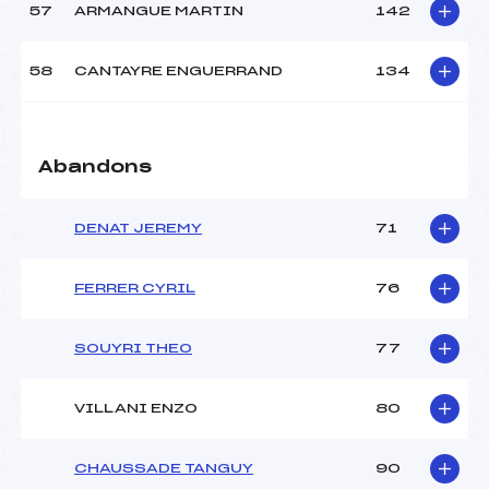
57
ARMANGUE MARTIN
142
58
CANTAYRE ENGUERRAND
134
Abandons
DENAT JEREMY
71
FERRER CYRIL
76
SOUYRI THEO
77
VILLANI ENZO
80
CHAUSSADE TANGUY
90