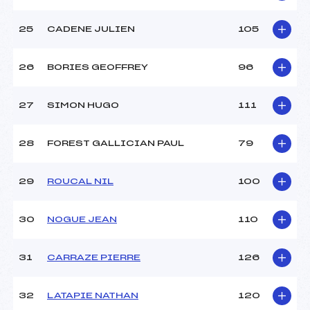
25
CADENE JULIEN
105
26
BORIES GEOFFREY
96
27
SIMON HUGO
111
28
FOREST GALLICIAN PAUL
79
29
ROUCAL NIL
100
30
NOGUE JEAN
110
31
CARRAZE PIERRE
126
32
LATAPIE NATHAN
120