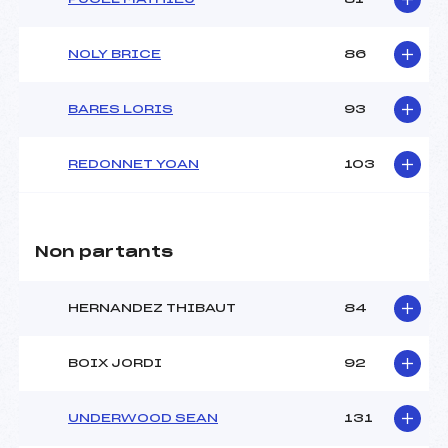
NOLY BRICE
86
BARES LORIS
93
REDONNET YOAN
103
Non partants
HERNANDEZ THIBAUT
84
BOIX JORDI
92
UNDERWOOD SEAN
131