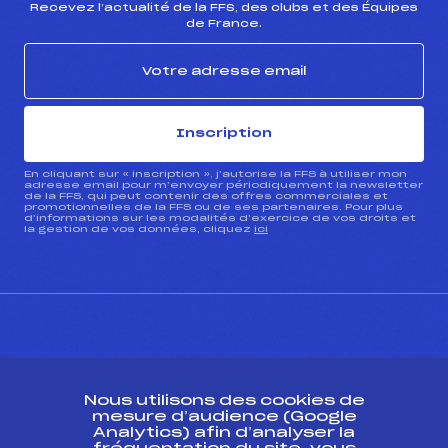
Recevez l’actualité de la FFS, des clubs et des Équipes
de France.
Inscription
En cliquant sur « inscription », j’autorise la FFS à utiliser mon
adresse email pour m’envoyer périodiquement la newsletter
de la FFS, qui peut contenir des offres commerciales et
promotionnelles de la FFS ou de ses partenaires. Pour plus
d’informations sur les modalités d’exercice de vos droits et
la gestion de vos données, cliquez
ici
CONTACT
Nous utilisons des cookies de
ESPACE PRESSE
mesure d’audience (Google
Analytics) afin d’analyser la