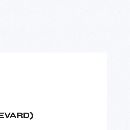
EVARD)