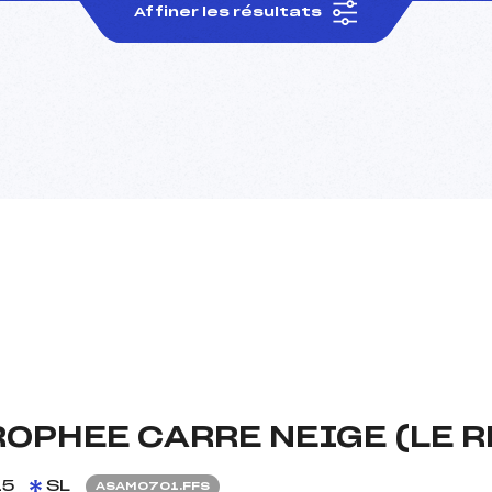
Affiner les résultats
ROPHEE CARRE NEIGE (LE R
15
SL
ASAM0701.FFS