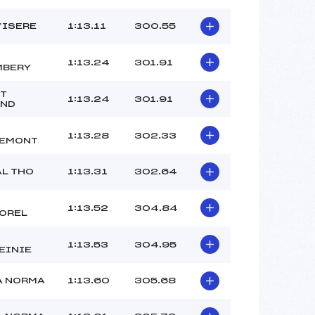
D’ISERE
1:13.11
300.55
1:13.24
301.91
MBERY
T
1:13.24
301.91
AND
1:13.28
302.33
REMONT
AL THO
1:13.31
302.64
1:13.52
304.84
OREL
1:13.53
304.95
EINIE
A NORMA
1:13.60
305.68