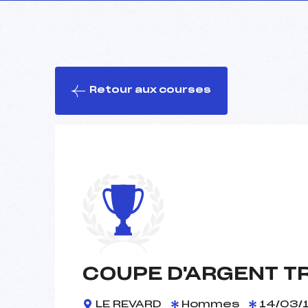
Retour aux courses
COUPE D'ARGENT T
LE REVARD
Hommes
14/03/