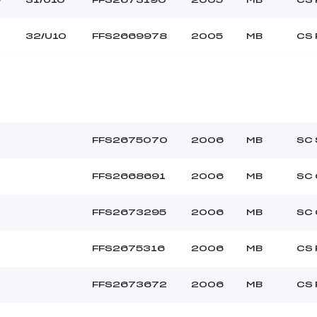
3
32/U10
FFS2669978
2005
MB
CS 
FFS2675070
2006
MB
SC 
FFS2668691
2006
MB
SC
FFS2673295
2006
MB
SC
FFS2675316
2006
MB
CS 
FFS2673672
2006
MB
CS 