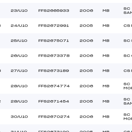
SC
23/U10
FFS2665933
2006
MB
SA
3
24/U10
FFS2672991
2005
MB
CS 
25/U10
FFS2675071
2006
MB
SC 
26/U10
FFS2673378
2006
MB
SC
8
27/U10
FFS2673189
2005
MB
CS 
SC
28/U10
FFS2674774
2006
MB
MO
SC
2
28/U10
FFS2671454
2005
MB
SA
SC
30/U10
FFS2670274
2006
MB
MO
9
31/U10
FFS2673190
2005
MB
CS 