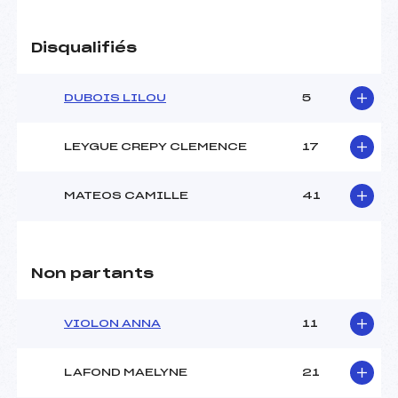
Disqualifiés
DUBOIS LILOU
5
LEYGUE CREPY CLEMENCE
17
MATEOS CAMILLE
41
Non partants
VIOLON ANNA
11
LAFOND MAELYNE
21