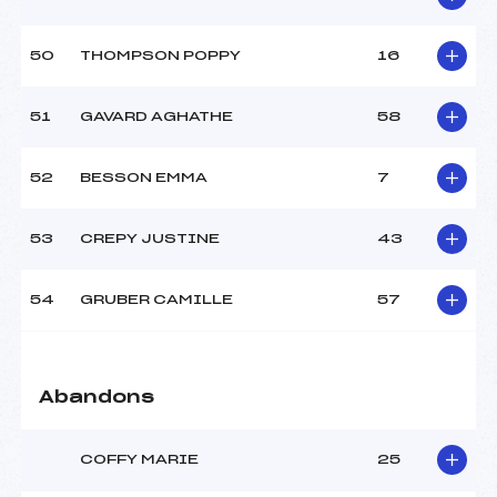
50
THOMPSON POPPY
16
51
GAVARD AGHATHE
58
52
BESSON EMMA
7
53
CREPY JUSTINE
43
54
GRUBER CAMILLE
57
Abandons
COFFY MARIE
25