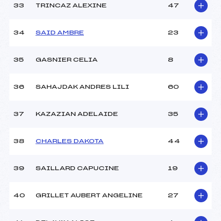
33
TRINCAZ ALEXINE
47
34
SAID AMBRE
23
35
GASNIER CELIA
8
36
SAHAJDAK ANDRES LILI
60
37
KAZAZIAN ADELAIDE
35
38
CHARLES DAKOTA
44
39
SAILLARD CAPUCINE
19
40
GRILLET AUBERT ANGELINE
27