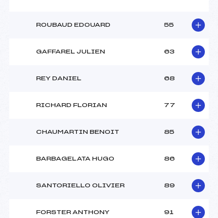
ROUBAUD EDOUARD
55
GAFFAREL JULIEN
63
REY DANIEL
68
RICHARD FLORIAN
77
CHAUMARTIN BENOIT
85
BARBAGELATA HUGO
86
SANTORIELLO OLIVIER
89
FORSTER ANTHONY
91