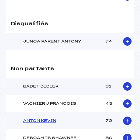
Disqualifiés
JUNCA PARENT ANTONY
74
Non partants
BADET DIDIER
31
VACHIER J FRANCOIS
43
ANTON KEVIN
72
DESCAMPS SHAWNEE
80