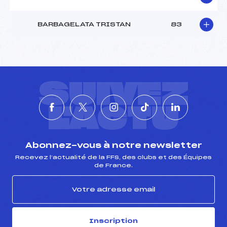
BARBAGELATA TRISTAN
83
SUIVEZ
L'ACTU
Abonnez-vous à notre newsletter
Recevez l’actualité de la FFS, des clubs et des Équipes
de France.
Inscription