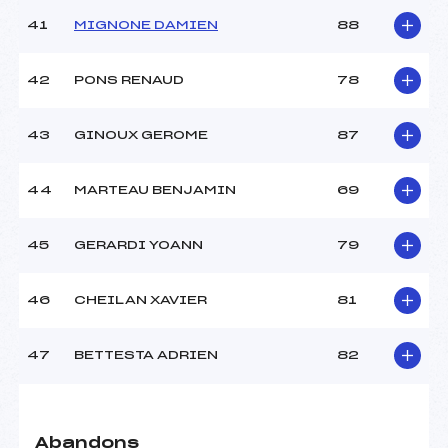
41
MIGNONE DAMIEN
88
42
PONS RENAUD
78
43
GINOUX GEROME
87
44
MARTEAU BENJAMIN
69
45
GERARDI YOANN
79
46
CHEILAN XAVIER
81
47
BETTESTA ADRIEN
82
Abandons