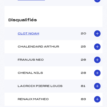
Disqualifiés
CLOT NOAH
20
CHALENDARD ARTHUR
25
FRANJUS NEO
26
CHENAL NILS
28
LACROIX PIERRE LOUIS
81
RENAUX MATHEO
83