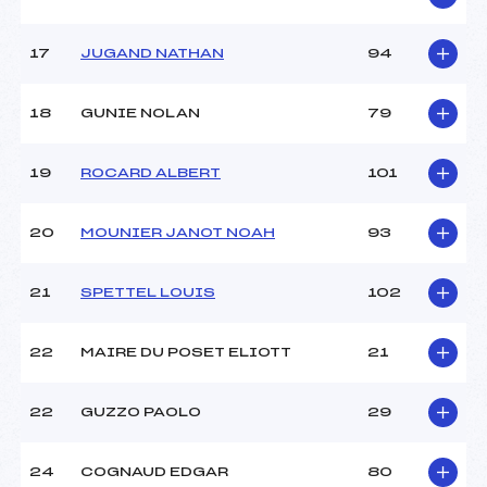
Catégorie :
U8+U10
17
JUGAND NATHAN
94
18
GUNIE NOLAN
79
19
ROCARD ALBERT
101
20
MOUNIER JANOT NOAH
93
21
SPETTEL LOUIS
102
22
MAIRE DU POSET ELIOTT
21
22
GUZZO PAOLO
29
24
COGNAUD EDGAR
80