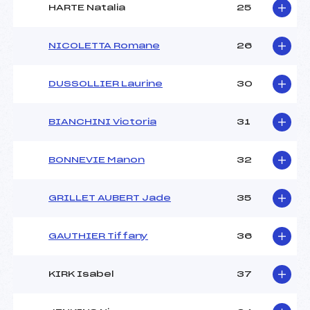
HARTE Natalia
25
NICOLETTA Romane
26
DUSSOLLIER Laurine
30
BIANCHINI Victoria
31
BONNEVIE Manon
32
GRILLET AUBERT Jade
35
GAUTHIER Tiffany
36
KIRK Isabel
37