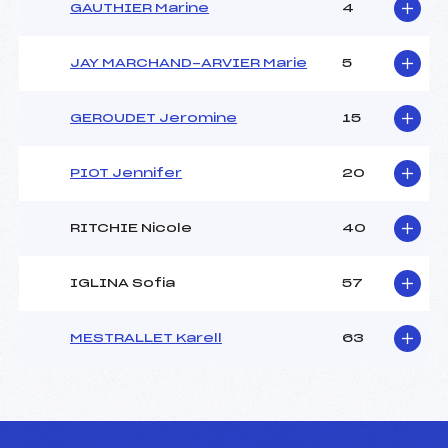
GAUTHIER Marine
4
JAY MARCHAND-ARVIER Marie
5
GEROUDET Jeromine
15
PIOT Jennifer
20
RITCHIE Nicole
40
IGLINA Sofia
57
MESTRALLET Karell
63