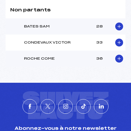
Non partants
BATES SAM
28
CONDEVAUX VICTOR
33
ROCHE COME
36
SUIVEZ
L'ACTU
Abonnez-vous à notre newsletter