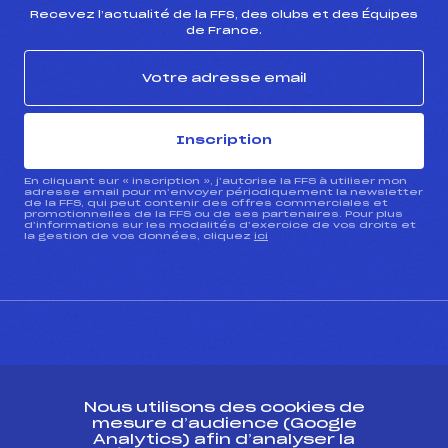
Recevez l’actualité de la FFS, des clubs et des Équipes
de France.
Inscription
En cliquant sur « inscription », j’autorise la FFS à utiliser mon
adresse email pour m’envoyer périodiquement la newsletter
de la FFS, qui peut contenir des offres commerciales et
promotionnelles de la FFS ou de ses partenaires. Pour plus
d’informations sur les modalités d’exercice de vos droits et
la gestion de vos données, cliquez
ici
CONTACT
Nous utilisons des cookies de
ESPACE PRESSE
mesure d’audience (Google
Analytics) afin d’analyser la