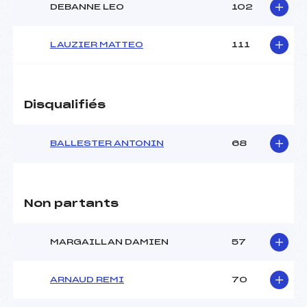
DEBANNE LEO
102
LAUZIER MATTEO
111
Disqualifiés
BALLESTER ANTONIN
68
Non partants
MARGAILLAN DAMIEN
57
ARNAUD REMI
70