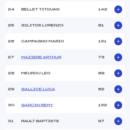
24
BELLET TITOUAN
142
25
GILITOS LORENZO
81
26
CAMPAGNO MARIO
131
27
MAZIERE ARTHUR
73
28
MEUROU LEO
89
29
GALLICE LUCA
62
30
GARCIN REMY
132
31
RAULT BAPTISTE
97