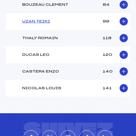
BOUZEAU CLEMENT
84
UZAN TEIKI
99
THALY ROMAIN
118
DUCAS LEO
120
CASTERA ENZO
140
NICOLAS LOUIS
141
SUIVEZ